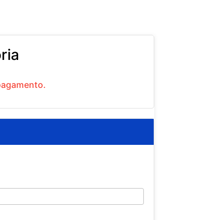
ria
 pagamento.