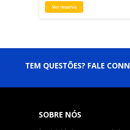
Ver reserva
TEM QUESTÕES? FALE CONN
SOBRE NÓS