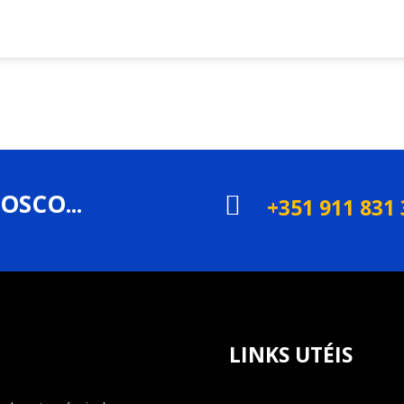
OSCO...

+351 911 831
LINKS UTÉIS