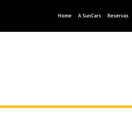
Home
A SunCars
Reservas