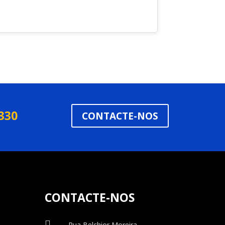
 330
CONTACTE-NOS
CONTACTE-NOS

Rua Belchior Moreira