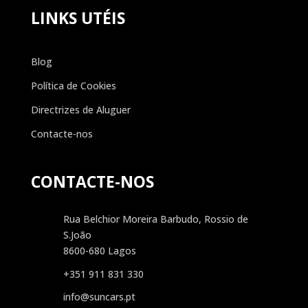
LINKS UTÉIS
Blog
Política de Cookies
Directrizes de Aluguer
Contacte-nos
CONTACTE-NOS
Rua Belchior Moreira Barbudo, Rossio de
S.João
8600-680 Lagos
+351 911 831 330
info@suncars.pt