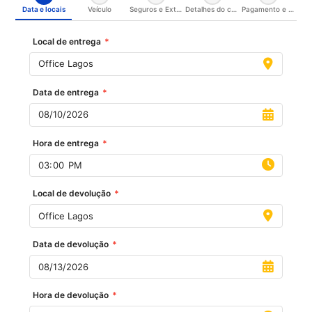
Data e locais
Veículo
Seguros e Extras
Detalhes do condutor
Pagamento e confirmação
Local de entrega
*
Data de entrega
*
Hora de entrega
*
Local de devolução
*
Data de devolução
*
Hora de devolução
*