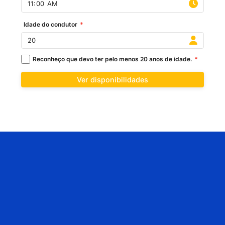
Idade do condutor
*
Reconheço que devo ter pelo menos 20 anos de idade.
*
Ver disponibilidades
TEM QUESTÕES? FALE
CONNOSCO...
+351 911 831 330