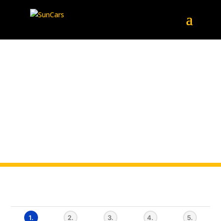
1
2
3
4
5